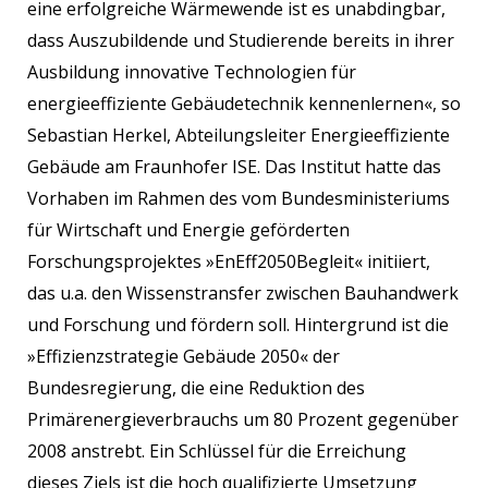
eine erfolgreiche Wärmewende ist es unabdingbar,
dass Auszubildende und Studierende bereits in ihrer
Ausbildung innovative Technologien für
energieeffiziente Gebäudetechnik kennenlernen«, so
Sebastian Herkel, Abteilungsleiter Energieeffiziente
Gebäude am Fraunhofer ISE. Das Institut hatte das
Vorhaben im Rahmen des vom Bundesministeriums
für Wirtschaft und Energie geförderten
Forschungsprojektes »EnEff2050Begleit« initiiert,
das u.a. den Wissenstransfer zwischen Bauhandwerk
und Forschung und fördern soll. Hintergrund ist die
»Effizienzstrategie Gebäude 2050« der
Bundesregierung, die eine Reduktion des
Primärenergieverbrauchs um 80 Prozent gegenüber
2008 anstrebt. Ein Schlüssel für die Erreichung
dieses Ziels ist die hoch qualifizierte Umsetzung