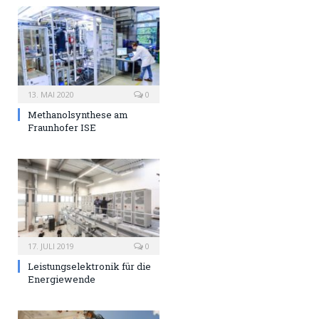
13. MAI 2020
0
Methanolsynthese am
Fraunhofer ISE
17. JULI 2019
0
Leistungselektronik für die
Energiewende